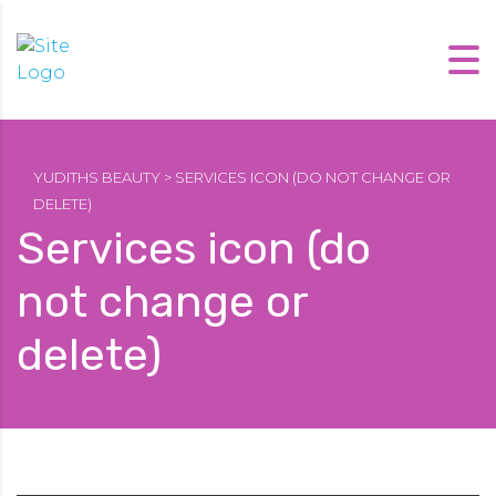
YUDITHS BEAUTY
>
SERVICES ICON (DO NOT CHANGE OR
DELETE)
Services icon (do
not change or
delete)