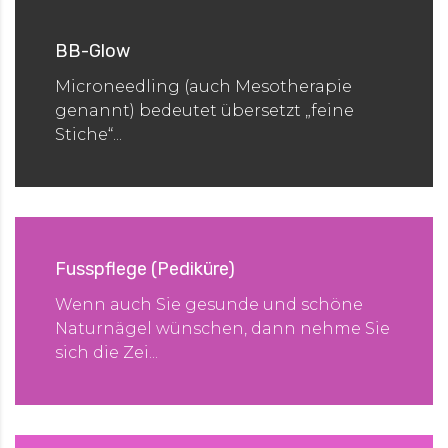
BB-Glow
Microneedling (auch Mesotherapie
genannt) bedeutet übersetzt „feine
Stiche“...
Fusspflege (Pediküre)
Wenn auch Sie gesunde und schöne
Naturnägel wünschen, dann nehme Sie
sich die Zei...