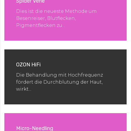
Spider Vene
Dies ist die neueste Methode um
Besenreiser, Blutflecken,
Pigmentflecken zu...
OZON HiFi
Die Behandlung mit Hochfrequenz
fördert die Durchblutung der Haut,
wirkt...
Micro-Needling