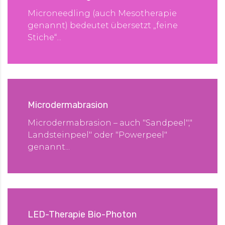
Microneedling (auch Mesotherapie
genannt) bedeutet übersetzt „feine
Stiche“...
Microdermabrasion
Microdermabrasion – auch "Sandpeel","
Landsteinpeel" oder "Powerpeel"
genannt...
LED-Therapie Bio-Photon